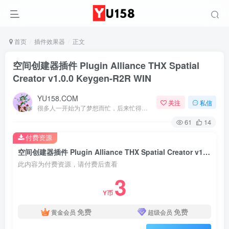
首页
插件效果器
正文
空间创建器插件 Plugin Alliance THX Spatial
Creator v1.0.0 Keygen-R2R WIN
YU158.COM
关注
私信
很多人一开始为了梦想而忙，后来忙得忘了梦想
61
14
付费资源
空间创建器插件 Plugin Alliance THX Spatial Creator v1.0.0 Keygen-R2R WIN
此内容为付费资源，请付费后查看
3
Y币
免费
免费
黄金会员
超级会员