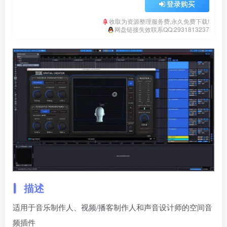
登录购买
收取为资源整理服务费,永久免费下载!
网盘链接失效联系QQ:2931813237
描述
适用于音乐制作人、视频/播客制作人和声音设计师的空间音
频插件