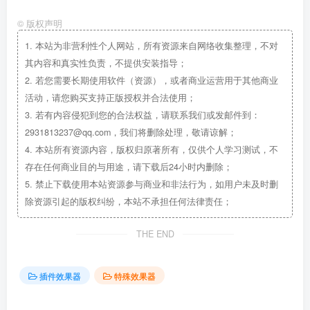
©
版权声明
1.
本站为非营利性个人网站，所有资源来自网络收集整理，不对
其内容和真实性负责，不提供安装指导；
2.
若您需要长期使用软件（资源），或者商业运营用于其他商业
活动，请您购买支持正版授权并合法使用；
3.
若有内容侵犯到您的合法权益，请联系我们或发邮件到：
2931813237@qq.com，我们将删除处理，敬请谅解；
4.
本站所有资源内容，版权归原著所有，仅供个人学习测试，不
存在任何商业目的与用途，请下载后24小时内删除；
5.
禁止下载使用本站资源参与商业和非法行为，如用户未及时删
除资源引起的版权纠纷，本站不承担任何法律责任；
THE END
插件效果器
特殊效果器