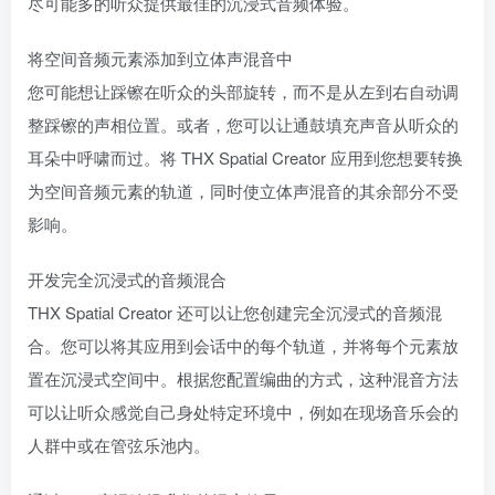
尽可能多的听众提供最佳的沉浸式音频体验。
将空间音频元素添加到立体声混音中
您可能想让踩镲在听众的头部旋转，而不是从左到右自动调
整踩镲的声相位置。或者，您可以让通鼓填充声音从听众的
耳朵中呼啸而过。将 THX Spatial Creator 应用到您想要转换
为空间音频元素的轨道，同时使立体声混音的其余部分不受
影响。
开发完全沉浸式的音频混合
THX Spatial Creator 还可以让您创建完全沉浸式的音频混
合。您可以将其应用到会话中的每个轨道，并将每个元素放
置在沉浸式空间中。根据您配置编曲的方式，这种混音方法
可以让听众感觉自己身处特定环境中，例如在现场音乐会的
人群中或在管弦乐池内。