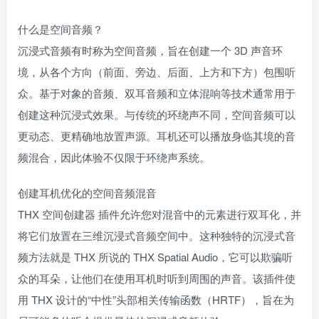
什么是空间音频？
沉浸式音频有时称为空间音频，旨在创建一个 3D 声音环
境，从各个方向（前面、旁边、后面、上方和下方）包围听
众。基于对象的音频、双耳音频和立体混响等技术通常用于
创建这种沉浸式效果。与传统的环绕声不同，空间音频可以
更动态、更精确地放置声源。耳机还可以播放身临其境的音
频混合，因此体验不仅限于环绕声系统。
创建耳机优化的空间音频混音
THX 空间创建器 插件允许您对混音中的元素进行双耳化，并
将它们放置在三维沉浸式音频空间中。这种独特的沉浸式音
频方法就是 THX 所说的 THX Spatial Audio，它可以欺骗听
众的耳朵，让他们在使用耳机时听到周围的声音。该插件使
用 THX 设计的“中性”头部相关传输函数（HRTF），旨在为