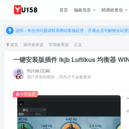
首页
编曲混音
精调效果包
说明：有任何问题请联系网站客服处理，开通会员可解锁全站资
提示：网站登录及下载问题，请联系网站底部客服。加入会员享更
说明：有任何问题请联系网站客服处理，开通会员可解锁全站资
提示：网站登录及下载问题，请联系网站底部客服。加入会员享更
首页
插件效果器
常用效果器
正文
一键安装版插件 lkjb Luftikus 均衡器 WI
YU158.COM
我只有笑的很欢，忧伤才不会被看穿
付费资源