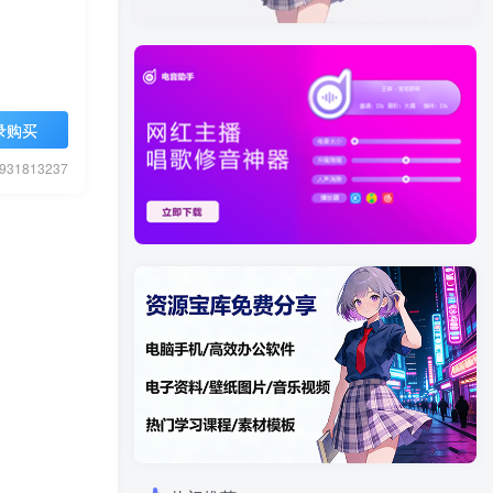
录购买
1813237