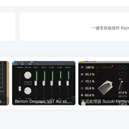
一键安装版插件 Kazrog
去齿音效果器插件 T De-EsseWin/MacOS
Bertom Denoiser VST AU x64 x86 v1.2.0 WiN/MAC