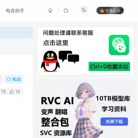
电音助手
开通会员
私信
75
10