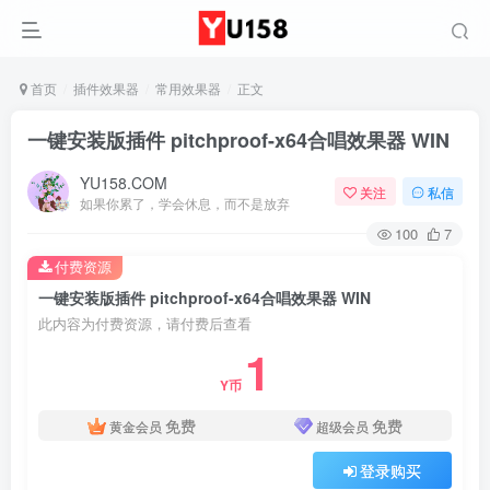
首页
插件效果器
常用效果器
正文
一键安装版插件 pitchproof-x64合唱效果器 WIN
YU158.COM
关注
私信
如果你累了，学会休息，而不是放弃
100
7
付费资源
一键安装版插件 pitchproof-x64合唱效果器 WIN
此内容为付费资源，请付费后查看
1
Y币
免费
免费
黄金会员
超级会员
登录购买