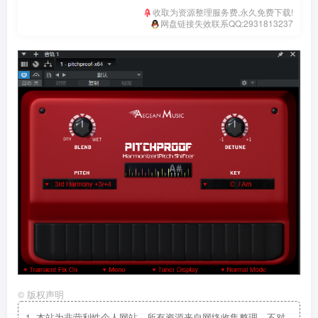
收取为资源整理服务费,永久免费下载!
网盘链接失效联系QQ:2931813237
©
版权声明
1.
本站为非营利性个人网站，所有资源来自网络收集整理，不对