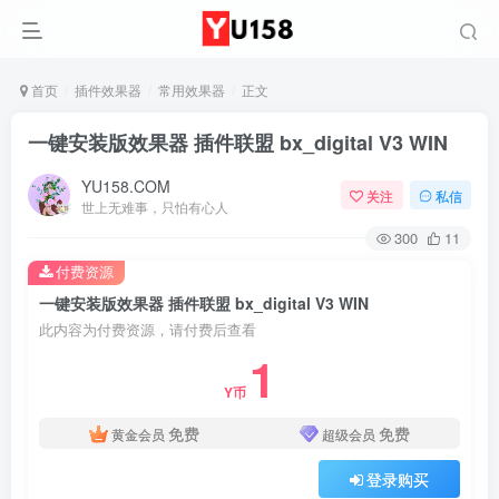
首页
插件效果器
常用效果器
正文
一键安装版效果器 插件联盟 bx_digital V3 WIN
YU158.COM
关注
私信
世上无难事，只怕有心人
300
11
付费资源
一键安装版效果器 插件联盟 bx_digital V3 WIN
此内容为付费资源，请付费后查看
1
Y币
免费
免费
黄金会员
超级会员
登录购买