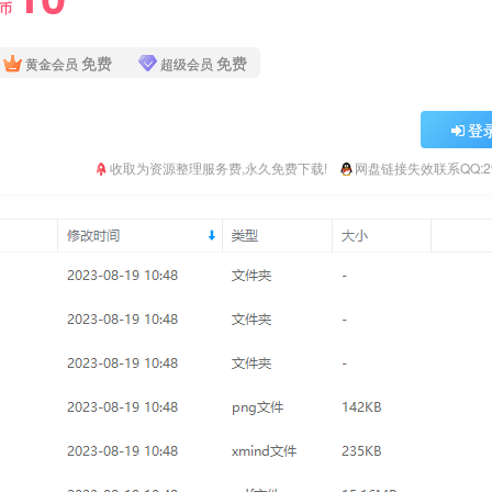
Y币
免费
免费
黄金会员
超级会员
登
收取为资源整理服务费,永久免费下载!
网盘链接失效联系QQ:293