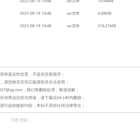
容和真实性负责，不提供安装指导；
，请您购买支持正版授权并合法使用；
37@qq.com，我们将删除处理，敬请谅解；
任何商业目的与用途，请下载后24小时内删除；
源引起的版权纠纷，本站不承担任何法律责任；
THE END