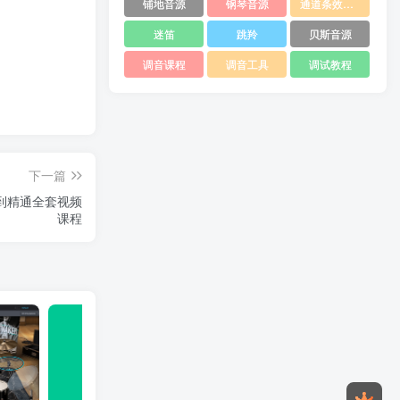
铺地音源
钢琴音源
通道条效果器
迷笛
跳羚
贝斯音源
调音课程
调音工具
调试教程
下一篇
到精通全套视频
课程