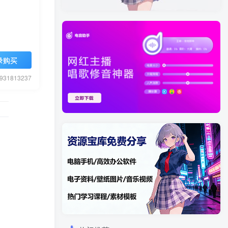
录购买
1813237