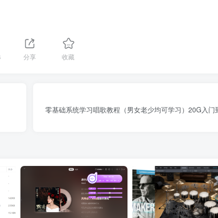
4
分享
收藏
零基础系统学习唱歌教程（男女老少均可学习）20G入门