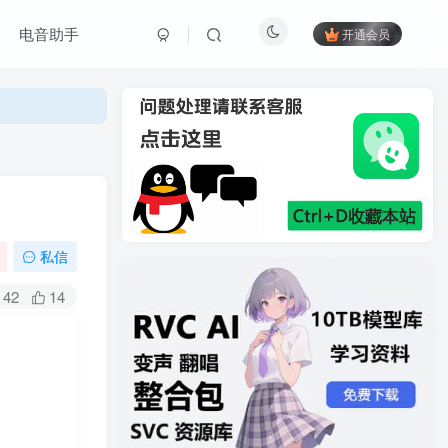
电音助手
开通会员
私信
42
14