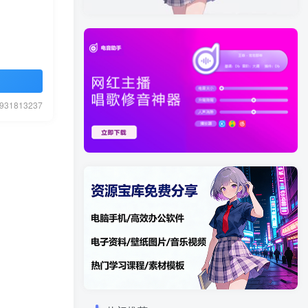
1813237