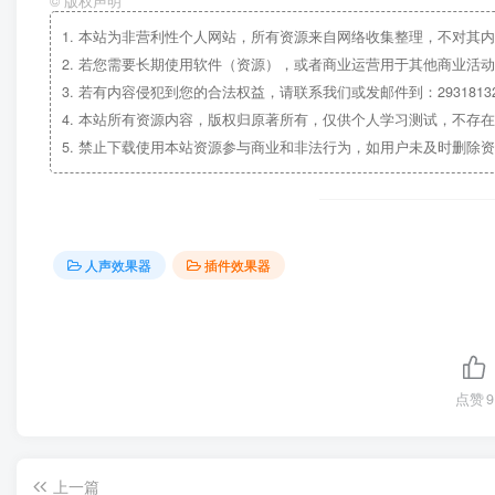
©
版权声明
1.
本站为非营利性个人网站，所有资源来自网络收集整理，不对其内
2.
若您需要长期使用软件（资源），或者商业运营用于其他商业活动
3.
若有内容侵犯到您的合法权益，请联系我们或发邮件到：29318132
4.
本站所有资源内容，版权归原著所有，仅供个人学习测试，不存在
5.
禁止下载使用本站资源参与商业和非法行为，如用户未及时删除资
人声效果器
插件效果器
点赞
9
上一篇