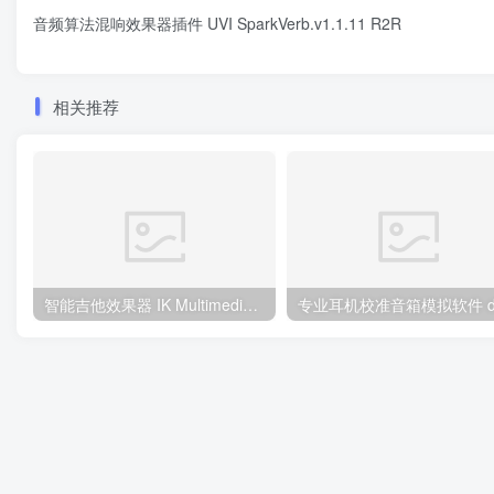
音频算法混响效果器插件 UVI SparkVerb.v1.1.11 R2R
相关推荐
智能吉他效果器 IK Multimedia TONEX MAX v1.0.3 WIN/MAC