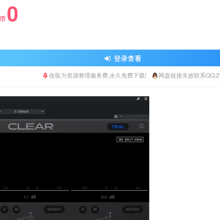
0
Y币
登录查看
收取为资源整理服务费,永久免费下载!
网盘链接失效联系QQ:293