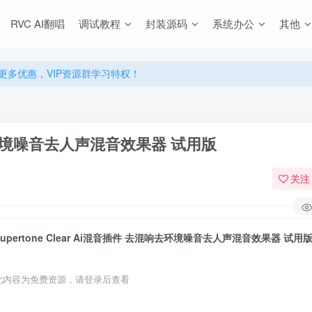
源，无限制永久使用下载！
RVC AI翻唱
调试教程
封装源码
系统办公
其他
多优惠，VIP资源群学习特权！
源，无限制永久使用下载！
多优惠，VIP资源群学习特权！
混响去环境噪音去人声混音效果器 试用版
关注
Supertone Clear Ai混音插件 去混响去环境噪音去人声混音效果器 试用
此内容为免费资源，请登录后查看