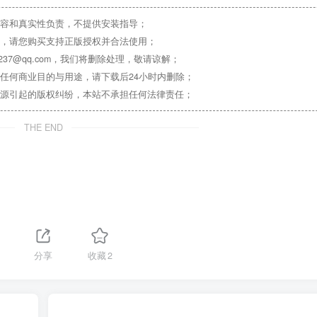
容和真实性负责，不提供安装指导；
，请您购买支持正版授权并合法使用；
37@qq.com，我们将删除处理，敬请谅解；
任何商业目的与用途，请下载后24小时内删除；
源引起的版权纠纷，本站不承担任何法律责任；
THE END
分享
收藏
2