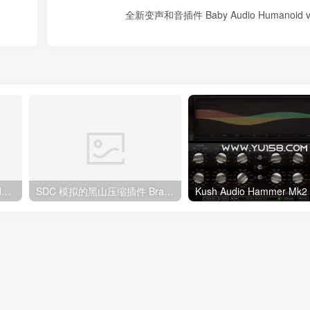
全新变声和音插件 Baby Audio Humanoid v
专业耳机校准音箱模拟软件 dSONIQ Realphones 2 Ultimate v2.0.24 WIN
SDC 模拟的黑山压缩插件 Brainworx Win/MacOS