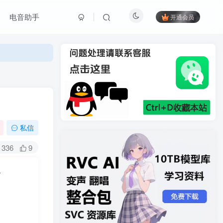
电音助手
开通会员
私信
336
9
版