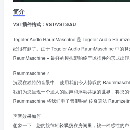
简介
VST插件格式：VST/VST3/AU
Tegeler Audio RaumMaschine 是 Tegeler Au
经很有趣了。由于 Tegeler Audio RaumMasch
RaumMaschine – 最好的模拟混响终于以插件的形式出
Raummaschine？
沉浸在独特的音景中 – 使用我们令人惊叹的 Raummaschi
我们为您呈现一个迷人的回声和浮动共振的世界，将您的
Raummaschine 将我们电子管混响的传奇算法 Raumzei
声音效果如何
想象一下，您的旋律轻轻飘荡在房间里，被一种感性的声