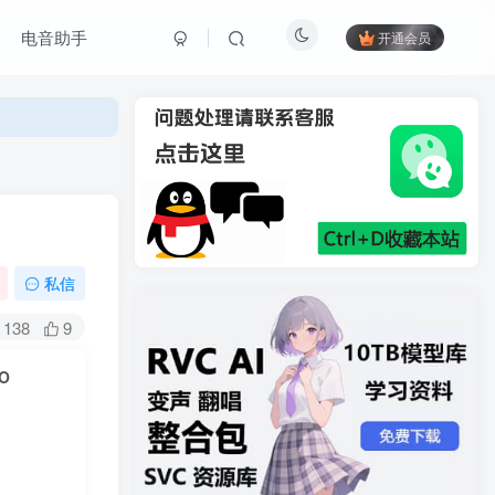
电音助手
开通会员
私信
138
9
SO