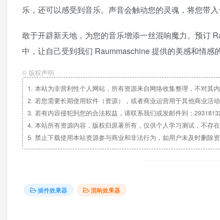
乐，还可以感受到音乐。声音会触动您的灵魂，将您带入
敢于开辟新天地，为您的音乐增添一丝混响魔力。预订 Raum
中，让自己受到我们 Raummaschine 提供的美感
©
版权声明
1.
本站为非营利性个人网站，所有资源来自网络收集整理，不对其内
2.
若您需要长期使用软件（资源），或者商业运营用于其他商业活动
3.
若有内容侵犯到您的合法权益，请联系我们或发邮件到：29318132
4.
本站所有资源内容，版权归原著所有，仅供个人学习测试，不存在
5.
禁止下载使用本站资源参与商业和非法行为，如用户未及时删除资
插件效果器
混响效果器