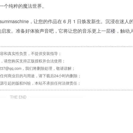
一个纯粹的魔法世界。
maschine，让您的作品在 6 月 1 日焕发新生。沉浸在迷人
和情感的启发。准备好体验声音吧，它将让您的音乐更上一层楼，触动
容和真实性负责，不提供安装指导；
，请您购买支持正版授权并合法使用；
37@qq.com，我们将删除处理，敬请谅解；
任何商业目的与用途，请下载后24小时内删除；
源引起的版权纠纷，本站不承担任何法律责任；
THE END