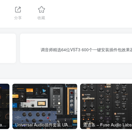
分享
收藏
调音师精选64位VST3 600个一键安装插件包效果器
黑盐音频全套效果器 Black Salt Audio Artist Pass Plugins Bundle v2026.03 Incl Patched and Keygen-R2R WiN
Universal Audio插件套装 UAD2500 550 560 LA-2A 3A 1176一键安装高仿版本 WiN