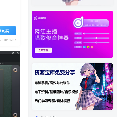
录购买
1813237