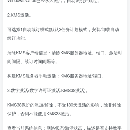
Windows/Ofice已经永久激活，自动识别并跳过。
2.KMS激活。
可选择1自动续订模式(默认2任务计划模式，安装/卸载自动
续订功能。
清除KMS客户端信息：清除KMS服务器地址、端口、激活时
间间隔、续订时间间隔等。
构建KMS服务器手动激活：KMS服务器地址/端口。
3.数字激活(数字许可证激活.KMS38激活)。
KMS38保护的添加/解除，不受180天激活的影响，除非解除
保护，否则不能使用KMS38激活。
查看当前系统信息：网络状态/激活状态，描述是否支持数字