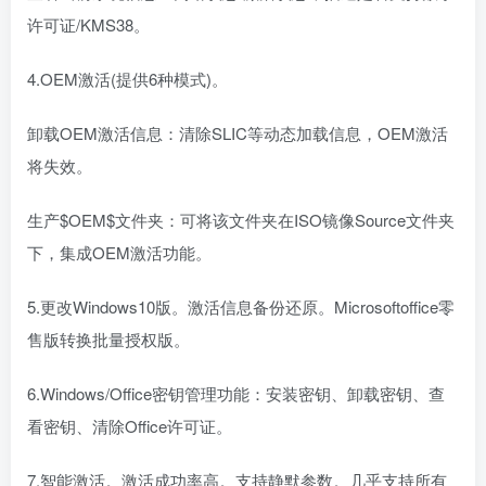
许可证/KMS38。
4.OEM激活(提供6种模式)。
卸载OEM激活信息：清除SLIC等动态加载信息，OEM激活
将失效。
生产$OEM$文件夹：可将该文件夹在ISO镜像Source文件夹
下，集成OEM激活功能。
5.更改Windows10版。激活信息备份还原。Microsoftoffice零
售版转换批量授权版。
6.Windows/Office密钥管理功能：安装密钥、卸载密钥、查
看密钥、清除Office许可证。
7.智能激活。激活成功率高。支持静默参数。几乎支持所有