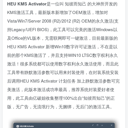
HEU KMS Activator
是一位叫 知彼而知己 的大神所开发的
KMS激活工具，最新版本新增加了OEM激活，增加对
Vista/Win7/Server 2008 (R2)/2012 (R2) OEM的永久激活(支
持Legacy/UEFI BIOS)，此工具可以完美的激活Windows以
及Office的VL版本，无需联网即可一键激活，目前最新版的
HEU KMS Activator 新增Win10数字许可证激活，不在是以
前的那个KMS激活了，并且支持WIN10 LTSC数字权利永久
激活！很多系统都可以使用数字权利永久激活使用，而且此
工具带有静默激活参数可以用来封装使用，在封装系统安装
后调用HEU KMS Activator 计划任务 加上静默激活参数可完
美激活，此版本激活成功率最高，推荐系统封装爱好者使
用，此工具由亿破姐收集整理100%出自“知彼而知己”的正
版，无广告，无流氓行为，无捆绑，无后门的激活工具。