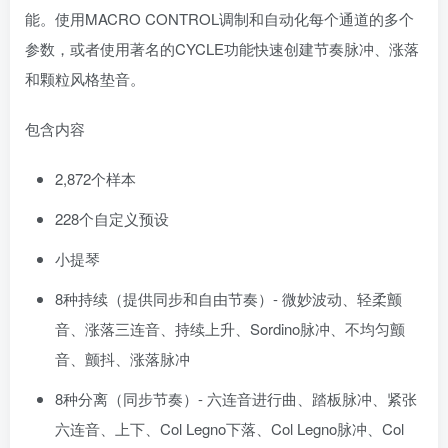
能。使用MACRO CONTROL调制和自动化每个通道的多个
参数，或者使用著名的CYCLE功能快速创建节奏脉冲、涨落
和颗粒风格垫音。
包含内容
2,872个样本
228个自定义预设
小提琴
8种持续（提供同步和自由节奏）- 微妙波动、轻柔颤
音、涨落三连音、持续上升、Sordino脉冲、不均匀颤
音、颤抖、涨落脉冲
8种分离（同步节奏）- 六连音进行曲、踏板脉冲、紧张
六连音、上下、Col Legno下落、Col Legno脉冲、Col