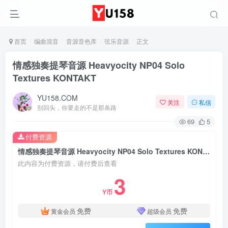
首页
编曲混音
音源音色库
弦乐音源
正文
情感独奏提琴音源 Heavyocity NP04 Solo
Textures KONTAKT
YU158.COM
关注
私信
别回头，你要走的不是那条路
69
5
付费资源
情感独奏提琴音源 Heavyocity NP04 Solo Textures KONTAKT
此内容为付费资源，请付费后查看
3
Y币
免费
免费
黄金会员
超级会员