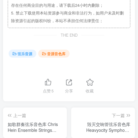
存在任何商业目的与用途，请下载后24小时内删除；
5.
禁止下载使用本站资源参与商业和非法行为，如用户未及时删
除资源引起的版权纠纷，本站不承担任何法律责任；
THE END
弦乐音源
音源音色库
点赞
5
分享
收藏
上一篇
下一篇
如歌群奏弦乐音色库 Chris
毁灭交响管弦乐音色库
Hein Ensemble Strings
Heavyocity Symphonic
KONTAKT
Destruction v1.1.0