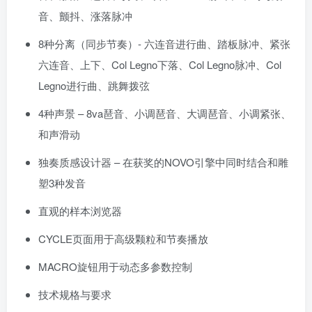
音、颤抖、涨落脉冲
8种分离（同步节奏）- 六连音进行曲、踏板脉冲、紧张
六连音、上下、Col Legno下落、Col Legno脉冲、Col
Legno进行曲、跳舞拨弦
4种声景 – 8va琶音、小调琶音、大调琶音、小调紧张、
和声滑动
独奏质感设计器 – 在获奖的NOVO引擎中同时结合和雕
塑3种发音
直观的样本浏览器
CYCLE页面用于高级颗粒和节奏播放
MACRO旋钮用于动态多参数控制
技术规格与要求