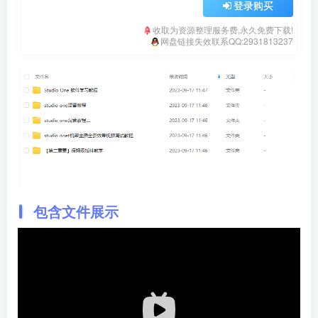
登录购买
收取为资源整理服务费,永久免费下载!
网盘链接失效联系QQ:2931813237
包含文件展示