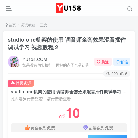
首页
调试教程
正文
studio one机架的使用 调音师全套效果混音插件
调试学习 视频教程 2
YU158.COM
关注
私信
如果没有切实执行，再好的点子也是徒劳
220
6
付费资源
studio one机架的使用 调音师全套效果混音插件调试学习 视频教程 2
此内容为付费资源，请付费后查看
10
Y币
免费
免费
黄金会员
超级会员