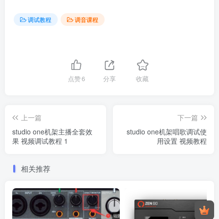
调试教程
调音课程
点赞
6
分享
收藏
上一篇
下一篇
studio one机架主播全套效
studio one机架唱歌调试使
果 视频调试教程 1
用设置 视频教程
相关推荐