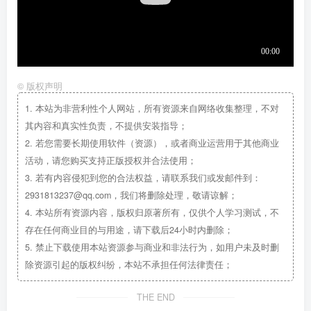
©
版权声明
1.
本站为非营利性个人网站，所有资源来自网络收集整理，不对
其内容和真实性负责，不提供安装指导；
2.
若您需要长期使用软件（资源），或者商业运营用于其他商业
活动，请您购买支持正版授权并合法使用；
3.
若有内容侵犯到您的合法权益，请联系我们或发邮件到：
2931813237@qq.com，我们将删除处理，敬请谅解；
4.
本站所有资源内容，版权归原著所有，仅供个人学习测试，不
存在任何商业目的与用途，请下载后24小时内删除；
5.
禁止下载使用本站资源参与商业和非法行为，如用户未及时删
除资源引起的版权纠纷，本站不承担任何法律责任；
THE END