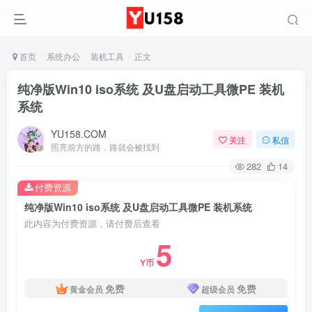
首页
系统办公
装机工具
正文
纯净版Win10 iso系统 及U盘启动工具微PE 装机
系统
YU158.COM
关注
私信
照亮前方的路，路就会被找到
282
14
付费资源
纯净版Win10 iso系统 及U盘启动工具微PE 装机系统
此内容为付费资源，请付费后查看
5
Y币
免费
免费
黄金会员
超级会员