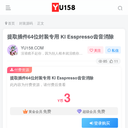
首页
封装源码
正文
提取插件64位封装专用 Kl Esspresso齿音消除
YU158.COM
关注
私信
没谁瞧不起你，因为别人根本就没瞧你，大家都很忙的
85
11
付费资源
提取插件64位封装专用 Kl Esspresso齿音消除
此内容为付费资源，请付费后查看
3
Y币
免费
免费
黄金会员
超级会员
登录购买