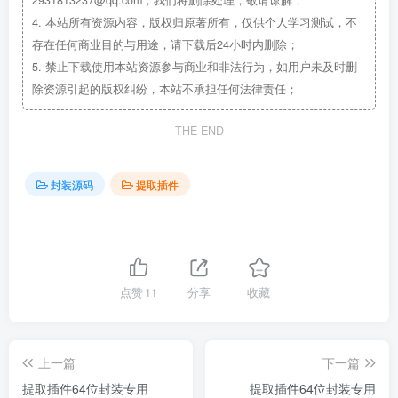
2931813237@qq.com，我们将删除处理，敬请谅解；
4.
本站所有资源内容，版权归原著所有，仅供个人学习测试，不
存在任何商业目的与用途，请下载后24小时内删除；
5.
禁止下载使用本站资源参与商业和非法行为，如用户未及时删
除资源引起的版权纠纷，本站不承担任何法律责任；
THE END
封装源码
提取插件
点赞
11
分享
收藏
上一篇
下一篇
提取插件64位封装专用
提取插件64位封装专用