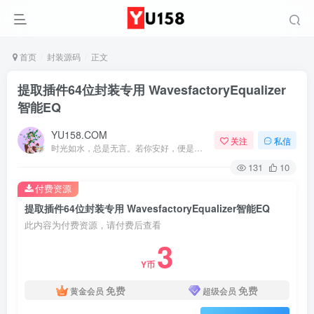
首页
封装源码
正文
提取插件64位封装专用 WavesfactoryEqualizer
智能EQ
YU158.COM
关注
私信
时光如水，总是无言。若你安好，便是晴天
131
10
付费资源
提取插件64位封装专用 WavesfactoryEqualizer智能EQ
此内容为付费资源，请付费后查看
3
Y币
免费
免费
黄金会员
超级会员