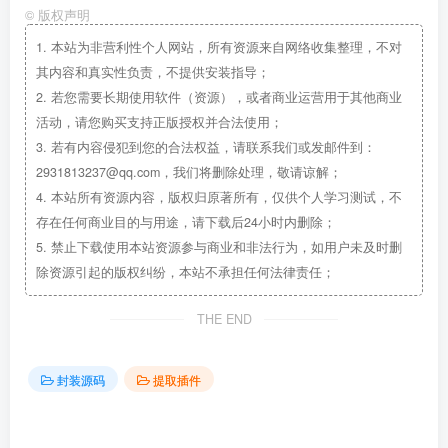
©
版权声明
1.
本站为非营利性个人网站，所有资源来自网络收集整理，不对
其内容和真实性负责，不提供安装指导；
2.
若您需要长期使用软件（资源），或者商业运营用于其他商业
活动，请您购买支持正版授权并合法使用；
3.
若有内容侵犯到您的合法权益，请联系我们或发邮件到：
2931813237@qq.com，我们将删除处理，敬请谅解；
4.
本站所有资源内容，版权归原著所有，仅供个人学习测试，不
存在任何商业目的与用途，请下载后24小时内删除；
5.
禁止下载使用本站资源参与商业和非法行为，如用户未及时删
除资源引起的版权纠纷，本站不承担任何法律责任；
THE END
封装源码
提取插件