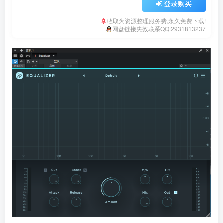
登录购买
收取为资源整理服务费,永久免费下载!
网盘链接失效联系QQ:2931813237