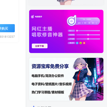
录购买
1813237