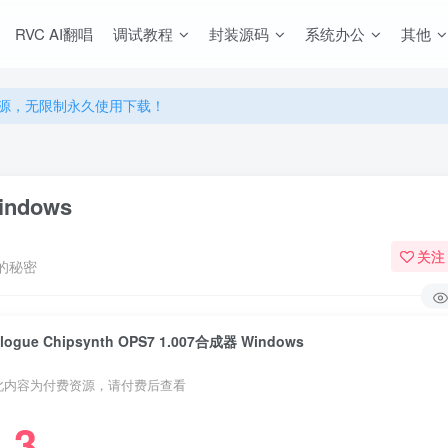
RVC AI翻唱
调试教程
封装源码
系统办公
其他
源，无限制永久使用下载！
多优惠，VIP资源群学习特权！
源，无限制永久使用下载！
多优惠，VIP资源群学习特权！
indows
关注
的秘密
logue Chipsynth OPS7 1.007合成器 Windows
此内容为付费资源，请付费后查看
3