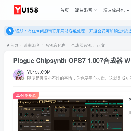
首页
编曲混音
精调效果包
说明：有任何问题请联系网站客服处理，开通会员可解锁全站资
提示：网站登录及下载问题，请联系网站底部客服。加入会员享更
说明：有任何问题请联系网站客服处理，开通会员可解锁全站资
提示：网站登录及下载问题，请联系网站底部客服。加入会员享更
首页
编曲混音
音源音色库
合成器音源
正文
Plogue Chipsynth OPS7 1.007合成器 W
YU158.COM
即便是再微小不过的事情，你也要用心去做。这就是成功
付费资源
P