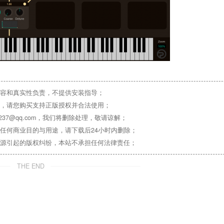
容和真实性负责，不提供安装指导；
，请您购买支持正版授权并合法使用；
37@qq.com，我们将删除处理，敬请谅解；
任何商业目的与用途，请下载后24小时内删除；
源引起的版权纠纷，本站不承担任何法律责任；
THE END