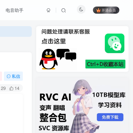
电音助手
开通会员
私信
29
14