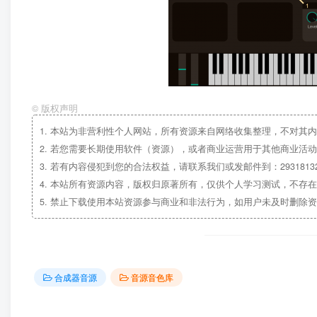
©
版权声明
1.
本站为非营利性个人网站，所有资源来自网络收集整理，不对其内
2.
若您需要长期使用软件（资源），或者商业运营用于其他商业活动
3.
若有内容侵犯到您的合法权益，请联系我们或发邮件到：29318132
4.
本站所有资源内容，版权归原著所有，仅供个人学习测试，不存在
5.
禁止下载使用本站资源参与商业和非法行为，如用户未及时删除资
合成器音源
音源音色库