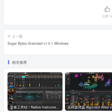
点赞
1
上一篇
Sugar Bytes Graindad v1.0.1 Windows
相关推荐
节奏工作站！Native Instruments Maschine v2.16.1 WiN（更新修复Rev2版）