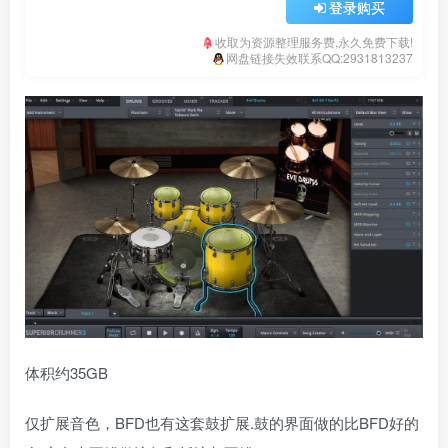
登录购买
收取为资源整理服务费,永久免费下载!
网盘链接失效联系QQ:2931813237
体积约35GB
仅扩展音色，BFD也有这套鼓扩展.鼓的界面做的比BFD好的