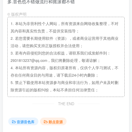
多.音色也不错做流行和摇滚都不错
©
版权声明
1.
本站为非营利性个人网站，所有资源来自网络收集整理，不对
其内容和真实性负责，不提供安装指导；
2.
若您需要长期使用软件（资源），或者商业运营用于其他商业
活动，请您购买支持正版授权并合法使用；
3.
若有内容侵犯到您的合法权益，请联系我们或发邮件到：
2931813237@qq.com，我们将删除处理，敬请谅解；
4.
本站所有资源内容，版权归原著所有，仅供个人学习测试，不
存在任何商业目的与用途，请下载后24小时内删除；
5.
禁止下载使用本站资源参与商业和非法行为，如用户未及时删
除资源引起的版权纠纷，本站不承担任何法律责任；
THE END
音源音色库
鼓点音源