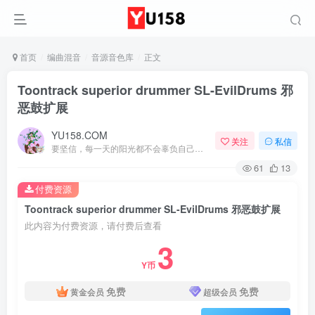
首页
编曲混音
音源音色库
正文
Toontrack superior drummer SL-EvilDrums 邪
恶鼓扩展
YU158.COM
关注
私信
要坚信，每一天的阳光都不会辜负自己的笑容
61
13
付费资源
Toontrack superior drummer SL-EvilDrums 邪恶鼓扩展
此内容为付费资源，请付费后查看
3
Y币
免费
免费
黄金会员
超级会员