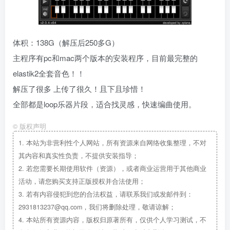
体积：138G（解压后250多G）
主程序有pc和mac两个版本的安装程序，目前最完整的
elastik2全套音色！！
解压了很多 上传了很久！且下且珍惜！
全部都是loop乐器片段，适合找灵感，快速编曲使用。
©
版权声明
1.
本站为非营利性个人网站，所有资源来自网络收集整理，不对
其内容和真实性负责，不提供安装指导；
2.
若您需要长期使用软件（资源），或者商业运营用于其他商业
活动，请您购买支持正版授权并合法使用；
3.
若有内容侵犯到您的合法权益，请联系我们或发邮件到：
2931813237@qq.com，我们将删除处理，敬请谅解；
4.
本站所有资源内容，版权归原著所有，仅供个人学习测试，不