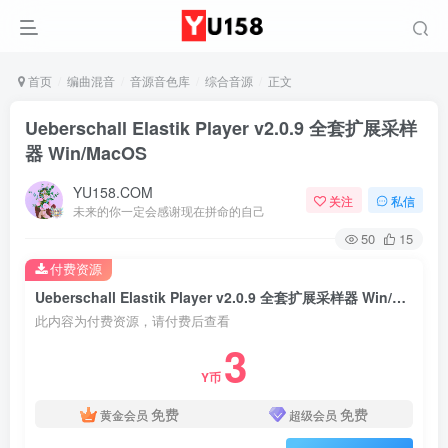
首页
编曲混音
音源音色库
综合音源
正文
Ueberschall Elastik Player v2.0.9 全套扩展采样
器 Win/MacOS
YU158.COM
关注
私信
未来的你一定会感谢现在拼命的自己
50
15
付费资源
Ueberschall Elastik Player v2.0.9 全套扩展采样器 Win/MacOS
此内容为付费资源，请付费后查看
3
Y币
免费
免费
黄金会员
超级会员