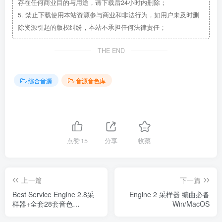
存在任何商业目的与用途，请下载后24小时内删除；
5.
禁止下载使用本站资源参与商业和非法行为，如用户未及时删
除资源引起的版权纠纷，本站不承担任何法律责任；
THE END
综合音源
音源音色库
点赞
15
分享
收藏
上一篇
下一篇
Best Service Engine 2.8采
Engine 2 采样器 编曲必备
样器+全套28套音色
Win/MacOS
Windows/MacOS版 解压后