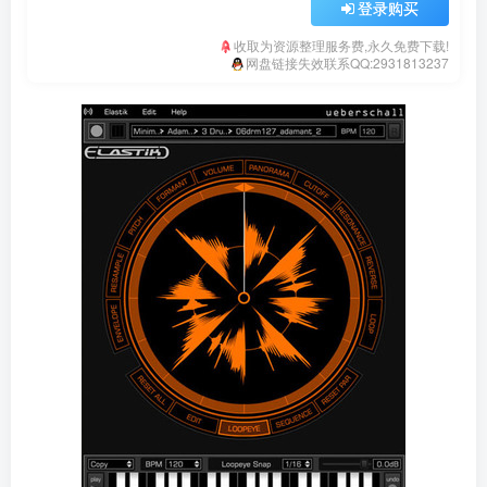
登录购买
收取为资源整理服务费,永久免费下载!
网盘链接失效联系QQ:2931813237