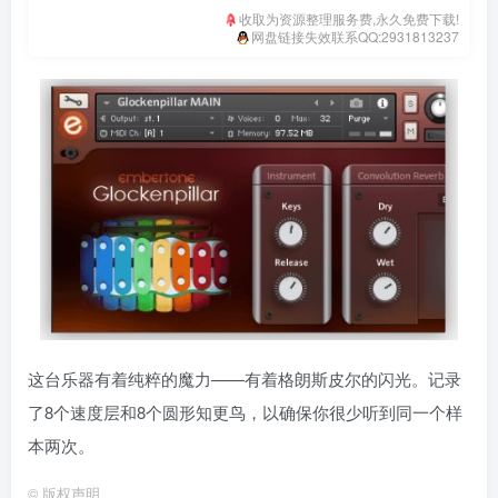
收取为资源整理服务费,永久免费下载!
网盘链接失效联系QQ:2931813237
这台乐器有着纯粹的魔力——有着格朗斯皮尔的闪光。记录
了8个速度层和8个圆形知更鸟，以确保你很少听到同一个样
本两次。
©
版权声明